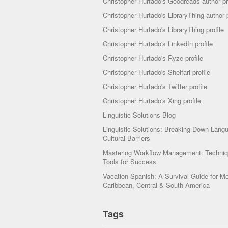
Christopher Hurtado's Goodreads author pr
Christopher Hurtado's LibraryThing author p
Christopher Hurtado's LibraryThing profile
Christopher Hurtado's LinkedIn profile
Christopher Hurtado's Ryze profile
Christopher Hurtado's Shelfari profile
Christopher Hurtado's Twitter profile
Christopher Hurtado's Xing profile
Linguistic Solutions Blog
Linguistic Solutions: Breaking Down Lang
Cultural Barriers
Mastering Workflow Management: Techni
Tools for Success
Vacation Spanish: A Survival Guide for Me
Caribbean, Central & South America
Tags