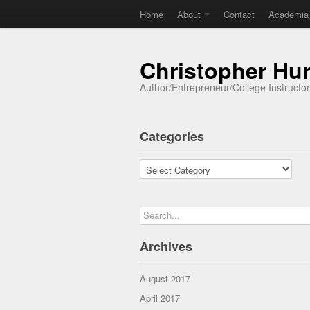
Home
About
Contact
Academia
Christopher Hu
Author/Entrepreneur/College Instructo
Categories
Categories
Archives
August 2017
April 2017