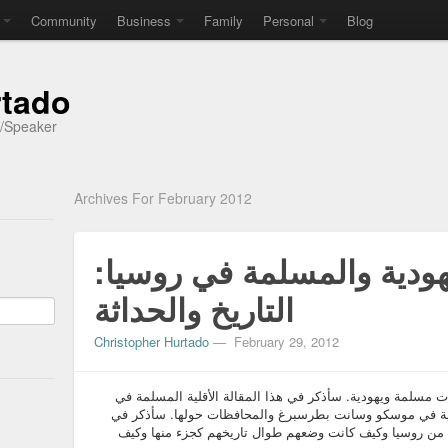
Community
Business
Family
Personal
Blog
rtado
r/Speaker
Archives For February 2012
ليهودية والمسلمة في روسيا
التاريخ والحداثة
Christopher Hurtado
—
February 29, 2012
ات مسلمة ويهودية. سأذكر في هذا المقالة الأقلية المسلمة في
ودية في موسكو وسانت بطرسبرغ والمحافظات حولها. سأذكر في
ء من روسيا وكيف كانت وضعهم طوال تاريخهم كجزء منها وكيف