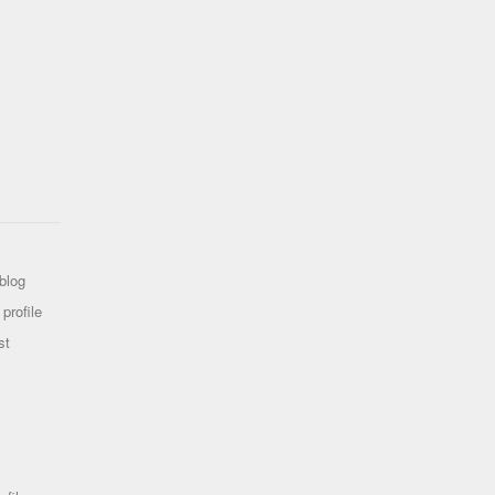
blog
profile
st