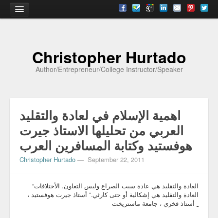
Home
Christopher Hurtado
About
Author/Entrepreneur/College Instructor/Speaker
Biography
Testimonials
اهمية الإسلام في لعادة والتقليد
Contact
العربي من تحليلها الاستاذ جيرت
Academia
هوفستيد وكتابة المسافرين العرب
Articles
Christopher Hurtado
—
September 22, 2011
Books
“العادة والتقليد هي عادة سبب الصراع وليس التعاون. الأختلافات
CV
العادة والتقليد هي إشكالية أو حتى كارثي.” أستاذ جيرت هوفستيد ،
أستاذ فخري ، جامعة ماستريخت
Papers