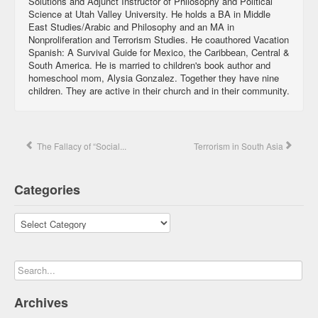
Solutions and Adjunct Instructor of Philosophy and Political
Science at Utah Valley University. He holds a BA in Middle
East Studies/Arabic and Philosophy and an MA in
Nonproliferation and Terrorism Studies. He coauthored Vacation
Spanish: A Survival Guide for Mexico, the Caribbean, Central &
South America. He is married to children's book author and
homeschool mom, Alysia Gonzalez. Together they have nine
children. They are active in their church and in their community.
The Fallacy of “Social...
Terrorism in South Asia
Categories
Categories
Archives