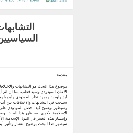
التشابهات
السياسيين 
مقدمة
موضوع هذا البحث هو التشابهات والاختلافات
الاعلىٰ المودودي وسيد قطب. بما ان اثر 
أيديولوجية ووجهة نظر المودودي وأيديولوج
سيبحث في التشابهات والاختلافات بين أيد
وسيظهر بوضوح كيف خصل المودودي على النج
الإسلامية الأخرى. وسيظهر هذا البحث بوض
وإنتشار هذه التغيير في الدول الإسلامية 
سيظهر هذا البحث بوضوح انتشار وتأثير أ