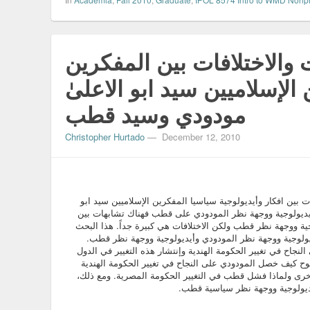
 والاختلافات بين المفكرين
الإسلاميين سید ابو الاعلىٰ
مودودي وسيد قطب
Christopher Hurtado
—
December 12, 2010
 بين افكار وأيديولوجية سياسيا المفكرين الإسلاميين سید ابو
أيديولوجية ووجهة نظر المودودي على قطب فهناك تشابهات بين
ية ووجهة نظر قطب ولكن الاختلافات هي كبيرة جداً. هذا البحث
يولوجية ووجهة نظر المودودي وأيديولوجية ووجهة نظر قطب.
اح في تغيير الحكومة الهندية وإنتشار هذه التغيير في الدول
وح كيف خصل المودودي على النجاح في تغيير الحكومة الهندية
الأخرى ولماذا فشل قطب في التغيير الحكومة المصرية. ومع ذلك،
يديولوجية ووجهة نظر سياسية قطب.