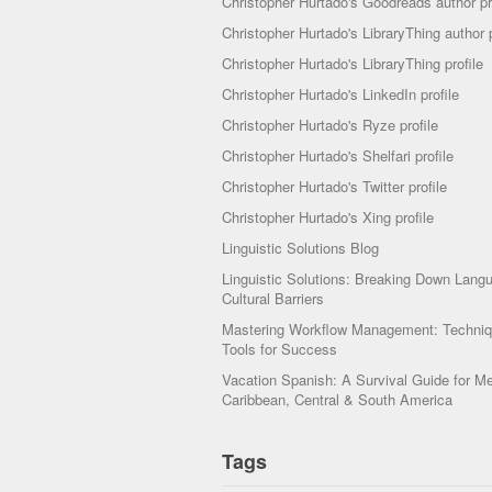
Christopher Hurtado's Goodreads author pr
Christopher Hurtado's LibraryThing author p
Christopher Hurtado's LibraryThing profile
Christopher Hurtado's LinkedIn profile
Christopher Hurtado's Ryze profile
Christopher Hurtado's Shelfari profile
Christopher Hurtado's Twitter profile
Christopher Hurtado's Xing profile
Linguistic Solutions Blog
Linguistic Solutions: Breaking Down Lang
Cultural Barriers
Mastering Workflow Management: Techni
Tools for Success
Vacation Spanish: A Survival Guide for Me
Caribbean, Central & South America
Tags