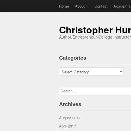
Home
About
Contact
Academia
Christopher Hu
Author/Entrepreneur/College Instructo
Categories
Categories
Archives
August 2017
April 2017