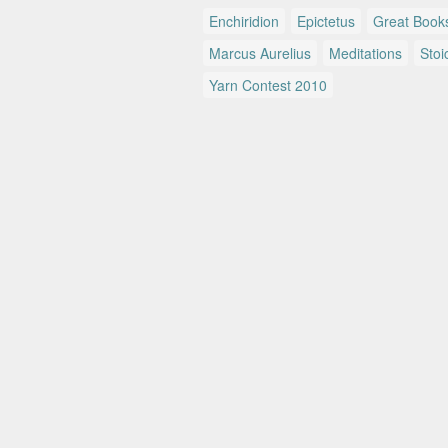
Enchiridion
Epictetus
Great Book
Marcus Aurelius
Meditations
Stoi
Yarn Contest 2010