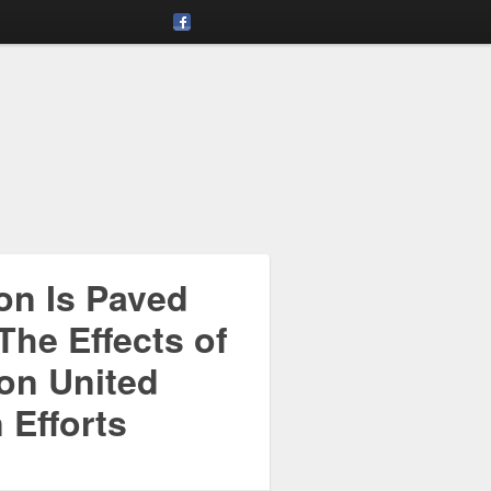
ion Is Paved
The Effects of
 on United
 Efforts