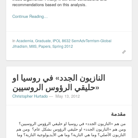
recommendations based on this analysis.
Blog
Continue Reading…
In
Academia
,
Graduate
,
IPOL 8632 SemAdvTerrrism-Global
Jihadism
,
MIIS
,
Papers
,
Spring 2012
النازيون الجدد» في روسيا او
حليقي الرؤوس الروسيين»
Christopher Hurtado
—
May 13, 2012
مقدمة
من هم «النازيون الجدد» في روسيا او حليقي الرؤوس الروسيين؟
ومن هم «النازيون الجدد» او حليقي الرؤوس بشكل عام؟ ومن هم
النازيون الأصلي؟ وما هي النازية؟ وما هي الأيديولوجية النازية؟ وما