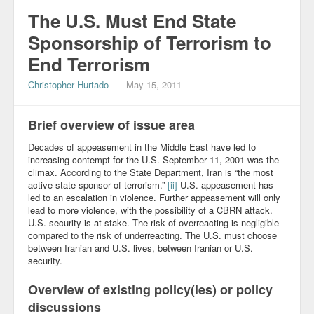
The U.S. Must End State
Sponsorship of Terrorism to
End Terrorism
Christopher Hurtado
—
May 15, 2011
Brief overview of issue area
Decades of appeasement in the Middle East have led to
increasing contempt for the U.S. September 11, 2001 was the
climax. According to the State Department, Iran is “the most
active state sponsor of terrorism.”
[ii]
U.S. appeasement has
led to an escalation in violence. Further appeasement will only
lead to more violence, with the possibility of a CBRN attack.
U.S. security is at stake. The risk of overreacting is negligible
compared to the risk of underreacting. The U.S. must choose
between Iranian and U.S. lives, between Iranian or U.S.
security.
Overview of existing policy(ies) or policy
discussions