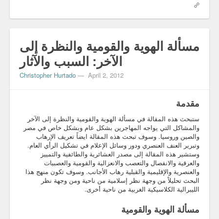
مسألة الهوية والقومية والنظرة إلى
الآخر: السبب والآثار
Christopher Hurtado
—
April 2, 2012
مقدمة
ستبحث هذه المقالة في مسألة الهوية والقومية والنظرة إلى الآخر
والمشاكل التي يواجه المهاجرين بشكل عام وبشكل خاص في مصر
والصين وروسيا. وسوف تبحث هذه المقالة ايضاً تعريف الإرهاب
وتبرير العنف العنصري ودور وسائل الإعلام في تشكيل الرأي العام.
وستشير هذه المقالة إلى مصدر العشائرية والطائفية والتمييز
والعرقية والانفصال والتعصب والانعزالية والقومية والعصبيات
والعنصرية والإقليمية والقبلية رهاب الأجانب. وسوف تكون منهج هذا
البحث تحليلاً من وجهة نظر إسلامية من ناحية ومن وجهة نظر
الليبرالية الكلاسيكية الغربية من ناحية أخرى.
مسألة الهوية والقومية