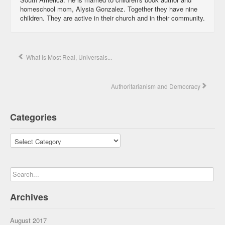
homeschool mom, Alysia Gonzalez. Together they have nine
children. They are active in their church and in their community.
What Is Most Real, Universals...
Authoritarianism and Democracy
Categories
Categories
Archives
August 2017